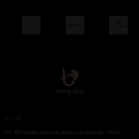
ĐỊA CHỈ
CN1: 8A1 Nguyễn Cảnh Chân, Phường Cầu Ông Lãnh, TP.HCM