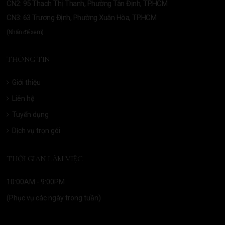
CN2: 95 Thạch Thị Thanh, Phường Tân Định, TP.HCM
CN3: 63 Trương Định, Phường Xuân Hòa, TP.HCM
(Nhấn để xem)
THÔNG TIN
Giới thiệu
Liên hệ
Tuyển dụng
Dịch vụ trọn gói
THỜI GIAN LÀM VIỆC
10:00AM - 9:00PM
(Phục vụ các ngày trong tuần)