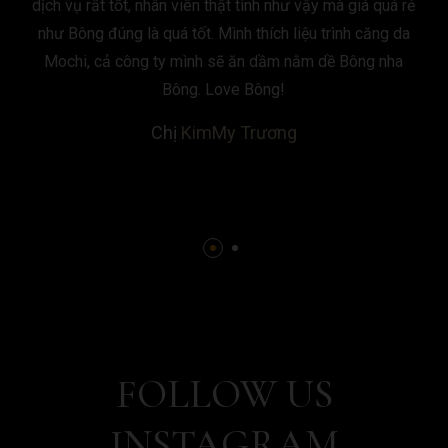
dịch vụ rất tốt, nhân viên thật tình như vậy mà giá quá rẻ
như Bông đúng là quá tốt. Mình thích liệu trình căng da
Mochi, cả công ty mình sẽ ăn dầm nằm dề Bông nha
Bông. Love Bông!
Chị
KimMy Trương
FOLLOW US
INSTAGRAM