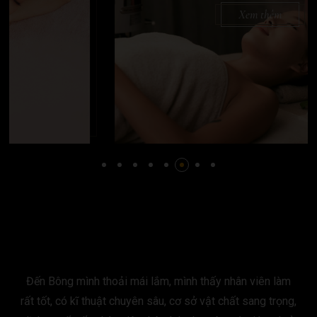
Xem thêm
Đến Bông mình thoải mái lắm, mình thấy nhân viên làm
rất tốt, có kĩ thuật chuyên sâu, cơ sở vật chất sang trọng,