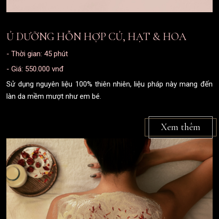
Ủ DƯỠNG HỖN HỢP CỦ, HẠT & HOA
- Thời gian: 45 phút
- Giá: 550.000 vnđ
Sử dụng nguyên liệu 100% thiên nhiên, liệu pháp này mang đến
làn da mềm mượt như em bé.
Xem thêm