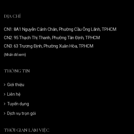
ĐỊA CHỈ
CN1: 8A1 Nguyễn Cảnh Chân, Phường Cầu Ông Lãnh, TP.HCM
CN2: 95 Thạch Thị Thanh, Phường Tân Định, TP.HCM
CN3: 63 Trương Định, Phường Xuân Hòa, TP.HCM
(Nhấn để xem)
THÔNG TIN
Giới thiệu
Liên hệ
Tuyển dụng
Dịch vụ trọn gói
THỜI GIAN LÀM VIỆC