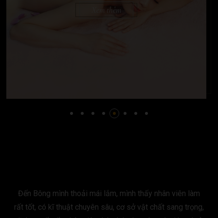
Xem thêm
Đến Bông mình thoải mái lắm, mình thấy nhân viên làm
rất tốt, có kĩ thuật chuyên sâu, cơ sở vật chất sang trọng,