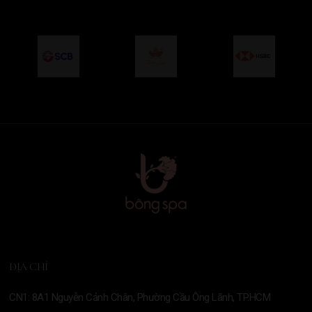
ĐỊA CHỈ
CN1: 8A1 Nguyễn Cảnh Chân, Phường Cầu Ông Lãnh, TP.HCM