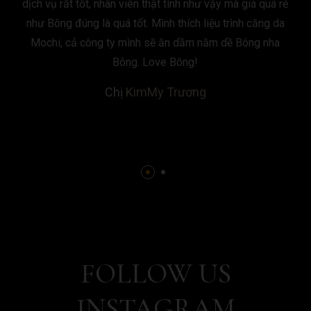
dịch vụ rất tốt, nhân viên thật tình như vậy mà giá quá rẻ
như Bông đúng là quá tốt. Mình thích liệu trình căng da
Mochi, cả công ty mình sẽ ăn dầm nằm dề Bông nha
Bông. Love Bông!
Chị
KimMy Trương
FOLLOW US
INSTAGRAM