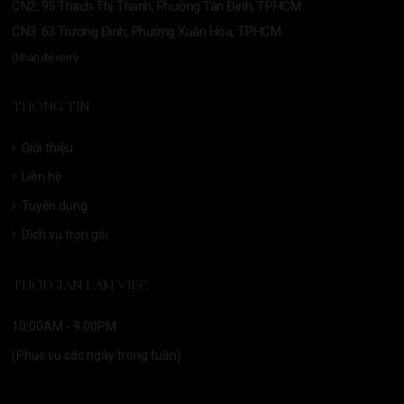
CN2: 95 Thạch Thị Thanh, Phường Tân Định, TP.HCM
CN3: 63 Trương Định, Phường Xuân Hòa, TP.HCM
(Nhấn để xem)
THÔNG TIN
Giới thiệu
Liên hệ
Tuyển dụng
Dịch vụ trọn gói
THỜI GIAN LÀM VIỆC
10:00AM - 9:00PM
(Phục vụ các ngày trong tuần)